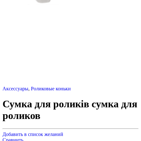
Аксессуары
,
Роликовые коньки
Сумка для роликів сумка для
роликов
Добавить в список желаний
Сравнить