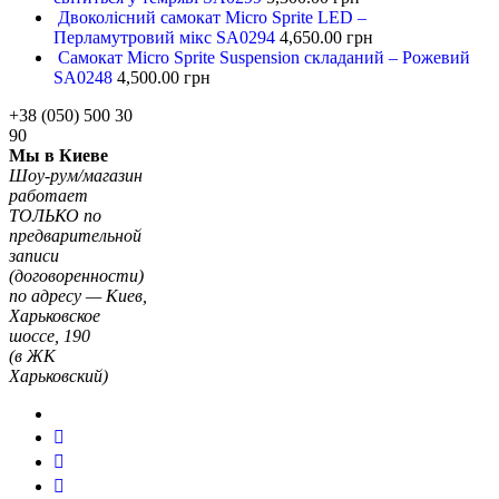
Двоколісний самокат Micro Sprite LED –
Перламутровий мікс SA0294
4,650.00
грн
Самокат Micro Sprite Suspension складаний – Рожевий
SA0248
4,500.00
грн
+38 (050) 500 30
90
Мы в Киеве
Шоу-рум/магазин
работает
ТОЛЬКО по
предварительной
записи
(договоренности)
по адресу — Киев,
Харьковское
шоссе, 190
(в ЖК
Харьковский)