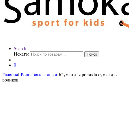
Search
Искать:
Поиск
0
Главная
Роликовые коньки
Сумка для роликів сумка для
роликов