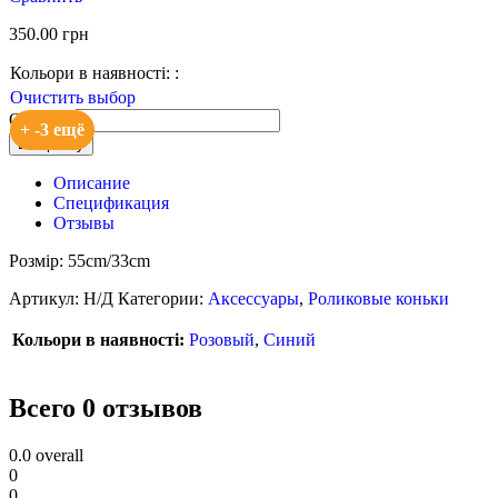
350.00
грн
Кольори в наявності:
:
Очистить выбор
Quantity
+ -3 ещё
В корзину
Описание
Спецификация
Отзывы
Розмір: 55cm/33cm
Артикул:
Н/Д
Категории:
Аксессуары
,
Роликовые коньки
Кольори в наявності:
Розовый
,
Синий
Всего 0 отзывов
0.0
overall
0
0