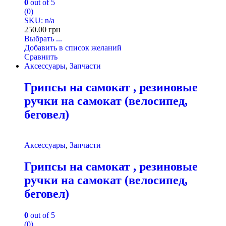
0
out of 5
(0)
SKU: n/a
250.00
грн
Выбрать ...
Добавить в список желаний
Сравнить
Аксессуары
,
Запчасти
Грипсы на самокат , резиновые
ручки на самокат (велосипед,
беговел)
Аксессуары
,
Запчасти
Грипсы на самокат , резиновые
ручки на самокат (велосипед,
беговел)
0
out of 5
(0)