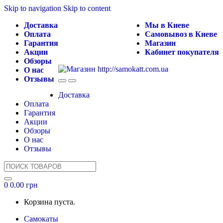
Skip to navigation
Skip to content
Доставка
Мы в Киеве
Оплата
Самовывоз в Киеве
Гарантия
Магазин
Акции
Кабинет покупателя
Обзоры
О нас
Отзывы
Доставка
Оплата
Гарантия
Акции
Обзоры
О нас
Отзывы
Search
for:
0
0.00
грн
Корзина пуста.
Самокаты