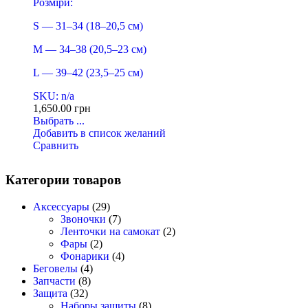
Розміри:
S — 31–34 (18–20,5 см)
M — 34–38 (20,5–23 см)
L — 39–42 (23,5–25 см)
SKU: n/a
1,650.00
грн
Выбрать ...
Добавить в список желаний
Сравнить
Категории товаров
Аксессуары
(29)
Звоночки
(7)
Ленточки на самокат
(2)
Фары
(2)
Фонарики
(4)
Беговелы
(4)
Запчасти
(8)
Защита
(32)
Наборы защиты
(8)