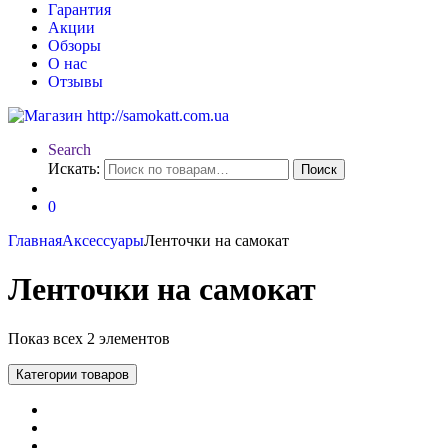
Гарантия
Акции
Обзоры
О нас
Отзывы
Search
Искать:
Поиск
0
Главная
Аксессуары
Ленточки на самокат
Ленточки на самокат
Показ всех 2 элементов
Категории товаров