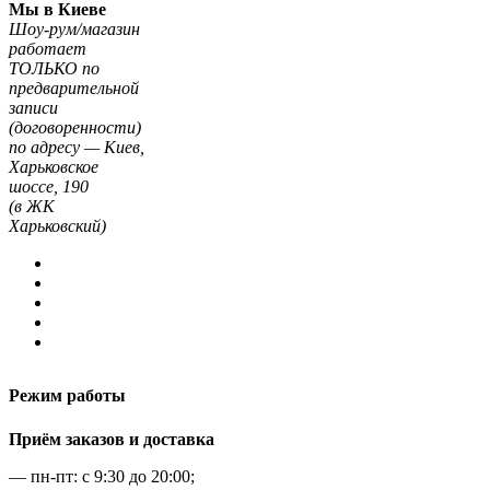
Мы в Киеве
Шоу-рум/магазин
работает
ТОЛЬКО по
предварительной
записи
(договоренности)
по адресу — Киев,
Харьковское
шоссе, 190
(в ЖК
Харьковский)
Режим работы
Приём заказов и доставка
— пн-пт: с 9:30 до 20:00;