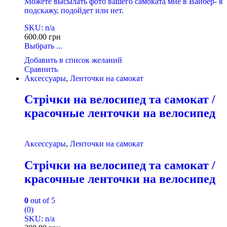
Можете высылать фото вашего самоката мне в Вайбер- я
подскажу, подойдет или нет.
SKU: n/a
600.00
грн
Выбрать ...
Добавить в список желаний
Сравнить
Аксессуары
,
Ленточки на самокат
Стрічки на велосипед та самокат /
красочные ленточки на велосипед
Аксессуары
,
Ленточки на самокат
Стрічки на велосипед та самокат /
красочные ленточки на велосипед
0
out of 5
(0)
SKU: n/a