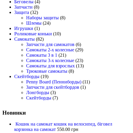
Беговелы
(4)
Запчасти
(8)
Защита
(32)
Наборы защиты
(8)
Шлемы
(24)
Игрушки
(1)
Роликовые коньки
(10)
Самокаты
(82)
Запчасти для самокатов
(6)
Самокаты 2-х колесные
(29)
Самокаты 3 в 1
(21)
Самокаты 3-х колесные
(23)
Самокаты для взрослых
(13)
Трюковые самокаты
(8)
Скейтборды
(19)
Penny Board (Пенниборды)
(11)
Запчасти для скейтбордов
(1)
Лонгборды
(3)
Скейтборды
(7)
Новинки
Кошик на самокат кошик на велосипед, біговел
корзинка на самокат
550.00
грн